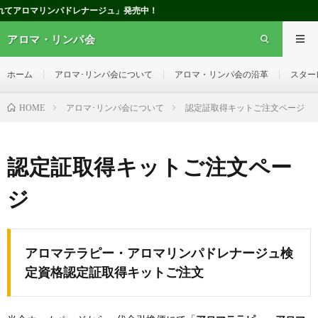
てアロマリンパドレナージュ」発売中！
アロマ・リンパ会
ホーム
アロマ･リンパ会について
アロマ・リンパ会の沿革
スター
アロマ･リンパ会について
認定証取得キットご注文ページ
HOME
認定証取得キットご注文ペー
ジ
アロマテラピー・アロマリンパドレナージュ検
定資格認定証
取得キットご注文