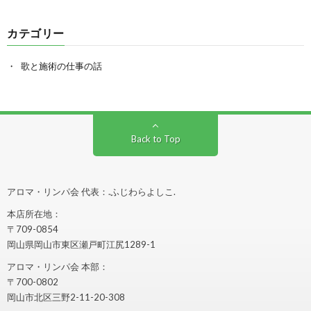
カテゴリー
歌と施術の仕事の話
Back to Top
アロマ・リンパ会 代表：.ふじわらよしこ.
本店所在地：
〒709-0854
岡山県岡山市東区瀬戸町江尻1289-1
アロマ・リンパ会 本部：
〒700-0802
岡山市北区三野2-11-20-308