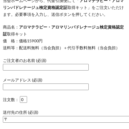
当会ホームページから、代金引換便にて「
アロマテラピー・アロマ
リンパドレナージュ検定資格認定証
取得キット」をご注文いただけ
ます。必要事項を入力し、送信ボタンを押してください。
商品名：
アロマテラピー・アロマリンパドレナージュ検定資格認定
証
取得キット
価 格：価格15900円
送料等：配送料無料（当会負担）＋代引手数料無料（当会負担）
ご注文者のお名前 (必須)
メールアドレス (必須)
注文数：
送付先の住所 (必須)